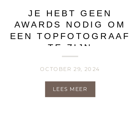
JE HEBT GEEN
AWARDS NODIG OM
EEN TOPFOTOGRAAF
TE ZIJN
OCTOBER 29, 2024
LEES MEER