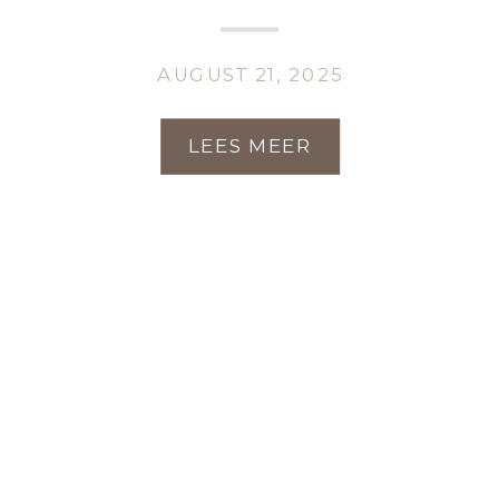
AUGUST 21, 2025
LEES MEER