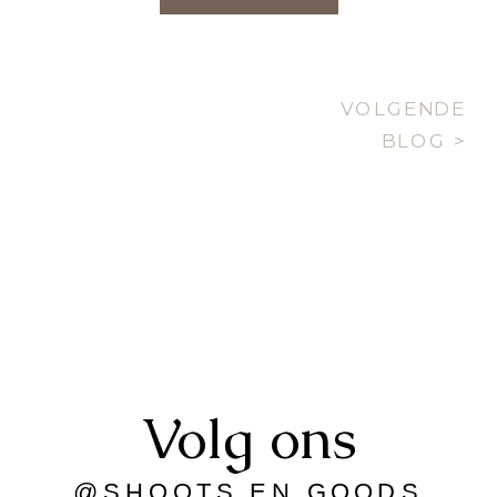
VOLGENDE
BLOG >
Volg ons
@SHOOTS.EN.GOODS