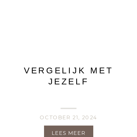
VERGELIJK MET
JEZELF
OCTOBER 21, 2024
LEES MEER