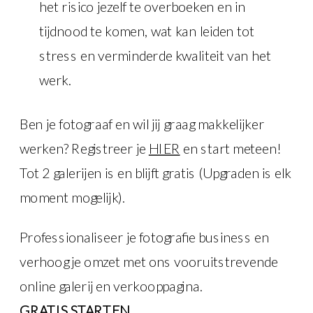
het risico jezelf te overboeken en in
tijdnood te komen, wat kan leiden tot
stress en verminderde kwaliteit van het
werk.
Ben je fotograaf en wil jij graag makkelijker
werken? Registreer je
HIER
en start meteen!
Tot 2 galerijen is en blijft gratis (Upgraden is elk
moment mogelijk).
Professionaliseer je fotografie business en
verhoog je omzet met ons vooruitstrevende
online galerij en verkooppagina.
GRATIS STARTEN