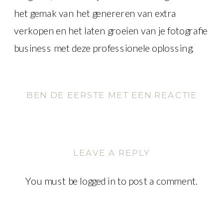
het gemak van het genereren van extra
verkopen en het laten groeien van je fotografie
business met deze professionele oplossing.
BEN DE EERSTE MET EEN REACTIE
LEAVE A REPLY
You must be
logged in
to post a comment.