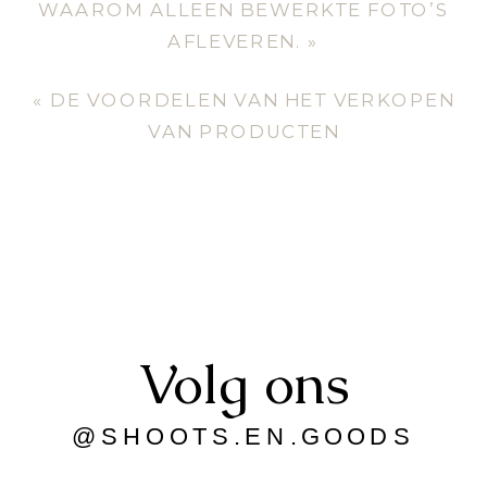
WAAROM ALLEEN BEWERKTE FOTO’S
AFLEVEREN.
»
«
DE VOORDELEN VAN HET VERKOPEN
VAN PRODUCTEN
Volg ons
@SHOOTS.EN.GOODS